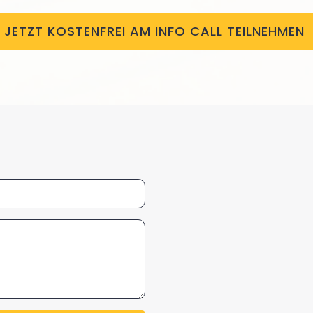
JETZT KOSTENFREI AM INFO CALL TEILNEHMEN