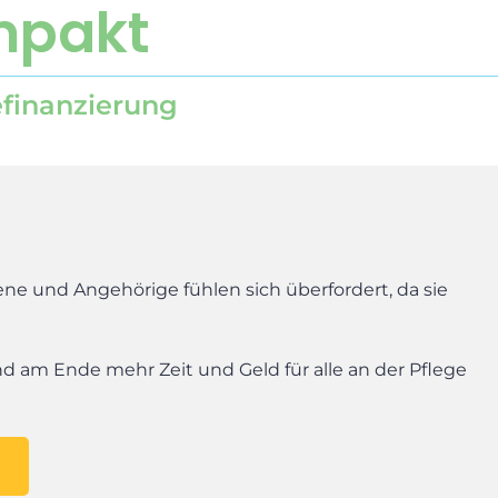
mpakt
efinanzierung
ene und Angehörige fühlen sich überfordert, da sie
und am Ende mehr Zeit und Geld für alle an der Pflege