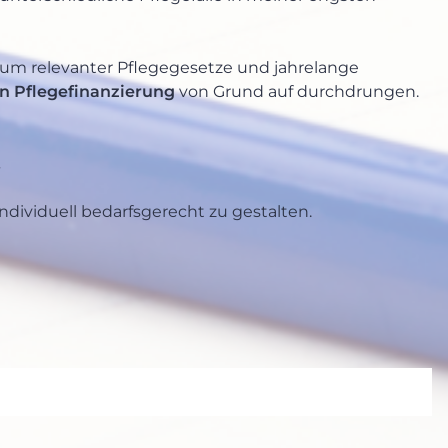
um relevanter Pflegegesetze und jahrelange
n Pflegefinanzierung
von Grund auf durchdrungen.
.
ndividuell bedarfsgerecht zu gestalten.