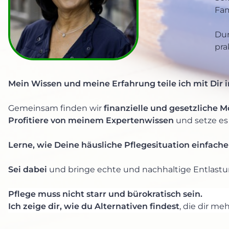
Fam
Dur
pra
Mein Wissen und meine Erfahrung teile ich mit Dir 
Gemeinsam finden wir
finanzielle und gesetzliche M
Profitiere von meinem Expertenwissen
und setze es 
Lerne, wie Deine häusliche Pflegesituation einfach
Sei dabei
und bringe echte und nachhaltige Entlastun
Pflege muss nicht starr und bürokratisch sein.
Ich zeige dir, wie du Alternativen findest
, die dir me